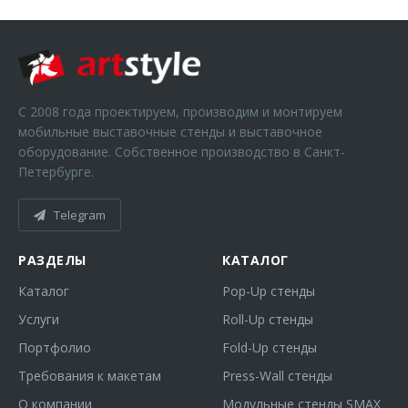
С 2008 года проектируем, производим и монтируем
мобильные выставочные стенды и выставочное
оборудование. Собственное производство в Санкт-
Петербурге.
Telegram
РАЗДЕЛЫ
КАТАЛОГ
Каталог
Pop-Up стенды
Услуги
Roll-Up стенды
Портфолио
Fold-Up стенды
Требования к макетам
Press-Wall стенды
О компании
Модульные стенды SMAX