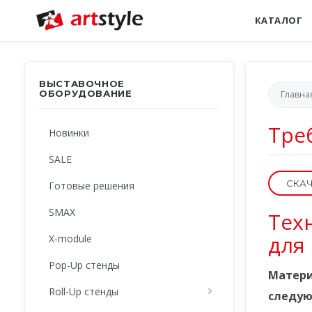
КАТАЛОГ
ВЫСТАВОЧНОЕ
ОБОРУДОВАНИЕ
Главна
Тре
Новинки
SALE
СКАЧ
Готовые решения
SMAX
Тех
для
X-module
Pop-Up стенды
Матери
Roll-Up стенды
следую