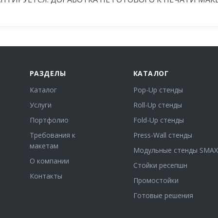
РАЗДЕЛЫ
КАТАЛОГ
Каталог
Pop-Up стенды
Услуги
Roll-Up стенды
Портфолио
Fold-Up стенды
Требования к
Press-Wall стенды
макетам
Модульные стенды SMAX
О компании
Стойки ресепшн
Контакты
Промостойки
Готовые решения