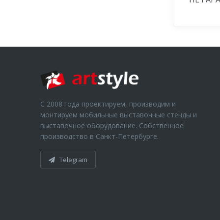
С 2008 года проектируем, производим и
монтируем мобильные выставочные стенды и
выставочное оборудование. Собственное
производство в Санкт-Петербурге.
Telegram