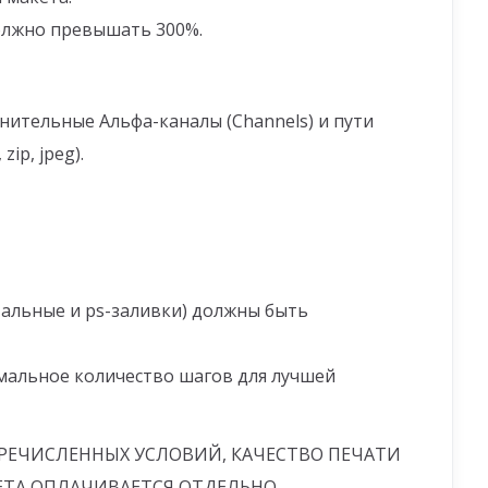
должно превышать 300%.
лнительные Альфа-каналы (Channels) и пути
ip, jpeg).
тальные и ps-заливки) должны быть
имальное количество шагов для лучшей
РЕЧИСЛЕННЫХ УСЛОВИЙ, КАЧЕСТВО ПЕЧАТИ
КЕТА ОПЛАЧИВАЕТСЯ ОТДЕЛЬНО.