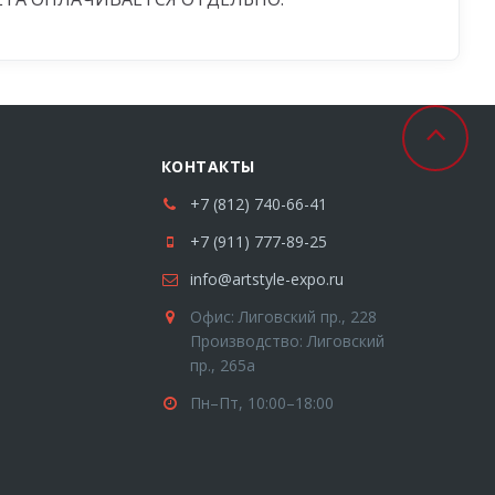
КОНТАКТЫ
+7 (812) 740-66-41
+7 (911) 777-89-25
info@artstyle-expo.ru
Офис: Лиговский пр., 228
Производство: Лиговский
пр., 265а
Пн–Пт, 10:00–18:00