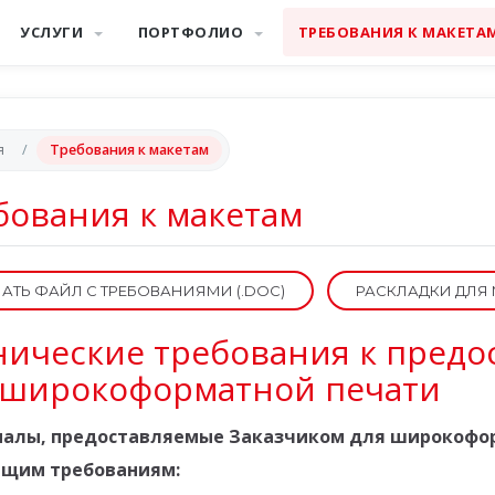
УСЛУГИ
ПОРТФОЛИО
ТРЕБОВАНИЯ К МАКЕТА
я
Требования к макетам
бования к макетам
АТЬ ФАЙЛ С ТРЕБОВАНИЯМИ (.DOC)
РАСКЛАДКИ ДЛЯ
нические требования к пред
 широкоформатной печати
алы, предоставляемые Заказчиком для широкофор
щим требованиям: