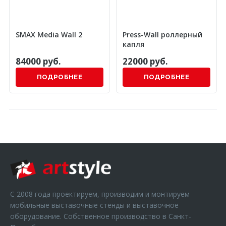
SMAX Media Wall 2
Press-Wall роллерный
капля
84000 руб.
22000 руб.
ПОДРОБНЕЕ
ПОДРОБНЕЕ
С 2008 года проектируем, производим и монтируем
мобильные выставочные стенды и выставочное
оборудование. Собственное производство в Санкт-