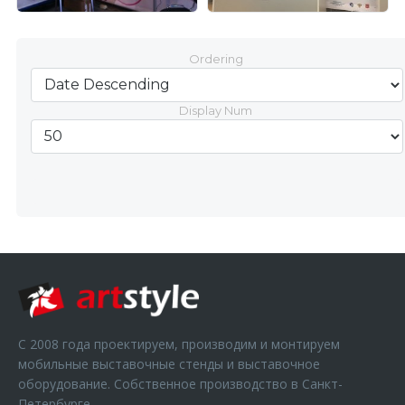
Ordering
Display Num
С 2008 года проектируем, производим и монтируем
мобильные выставочные стенды и выставочное
оборудование. Собственное производство в Санкт-
Петербурге.