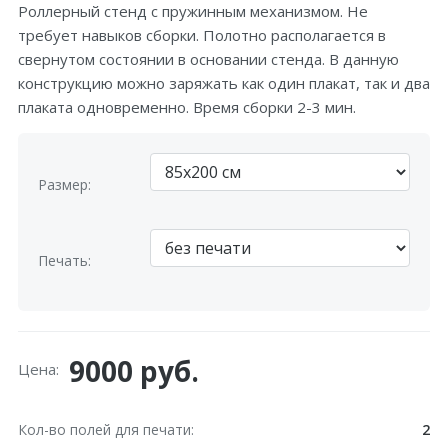
Роллерный стенд с пружинным механизмом. Не
требует навыков сборки. Полотно располагается в
свернутом состоянии в основании стенда. В данную
конструкцию можно заряжать как один плакат, так и два
плаката одновременно. Время сборки 2-3 мин.
Размер:
Печать:
9000 руб.
Цена:
Кол-во полей для печати
2