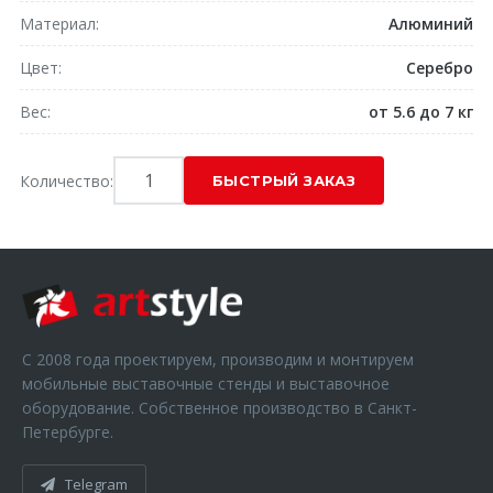
Материал
Алюминий
Цвет
Серебро
Вес
от 5.6 до 7 кг
Количество:
С 2008 года проектируем, производим и монтируем
мобильные выставочные стенды и выставочное
оборудование. Собственное производство в Санкт-
Петербурге.
Telegram