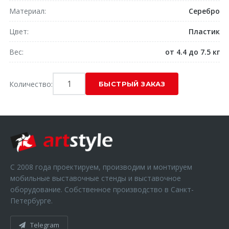
Материал
Серебро
Цвет
Пластик
Вес
от 4.4 до 7.5 кг
Количество:
С 2008 года проектируем, производим и монтируем
мобильные выставочные стенды и выставочное
оборудование. Собственное производство в Санкт-
Петербурге.
Telegram