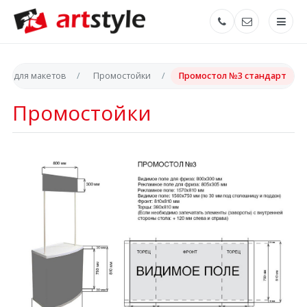
дки для макетов
Промостойки
Промостол №3 стандарт
Промостойки