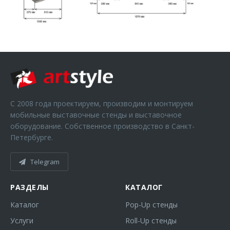
С 2008 года проектируем, производим и монтируем
мобильные выставочные стенды и выставочное
оборудование. Собственное производство в Санкт-
Петербурге.
Telegram
РАЗДЕЛЫ
КАТАЛОГ
Каталог
Pop-Up стенды
Услуги
Roll-Up стенды