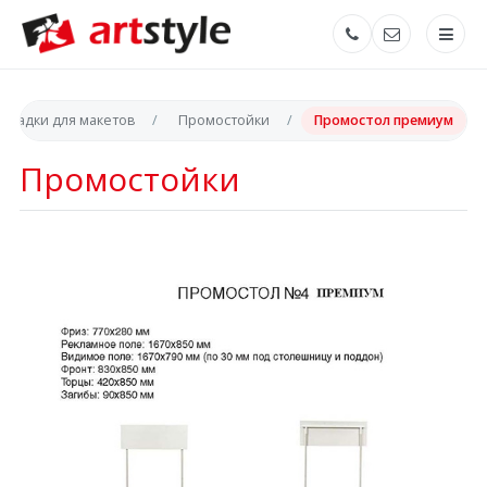
складки для макетов
Промостойки
Промостол премиум
Промостойки