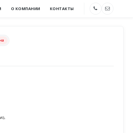
М
О КОМПАНИИ
КОНТАКТЫ
на