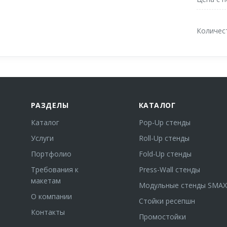
Количес
РАЗДЕЛЫ
КАТАЛОГ
Каталог
Pop-Up стенды
Услуги
Roll-Up стенды
Портфолио
Fold-Up стенды
Требования к
Press-Wall стенды
макетам
Модульные стенды SMAX
О компании
Стойки ресепшн
Контакты
Промостойки