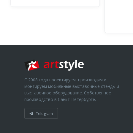
С 2008 года проектируем, производим и
монтируем мобильные выставочные стенды и
выставочное оборудование. Собственное
производство в Санкт-Петербурге.
Telegram