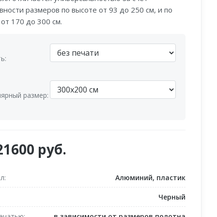
вности размеров по высоте от 93 до 250 см, и по
от 170 до 300 см.
ь:
ярный размер:
21600 руб.
ал
Алюминий, пластик
Черный
печатью
в зависимости от размеров полотна