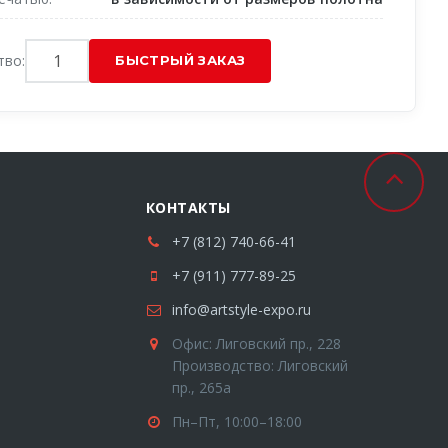
тво:
КОНТАКТЫ
+7 (812) 740-66-41
+7 (911) 777-89-25
info@artstyle-expo.ru
Офис: Лиговский пр., 228
Производство: Лиговский
пр., 265а
Пн–Пт, 10:00–18:00