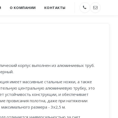
М
О КОМПАНИИ
КОНТАКТЫ
пический корпус выполнен из алюминиевых труб.
черный.
кция имеет массивные стальные ножки, а также
тельную центральную алюминиевую трубку, это
ет устойчивость конструкции, и обеспечивает
вие провисания полотна, даже при натяжении
 максимального размера - 3х2,5 м.
олл отличается универсальностью за счет