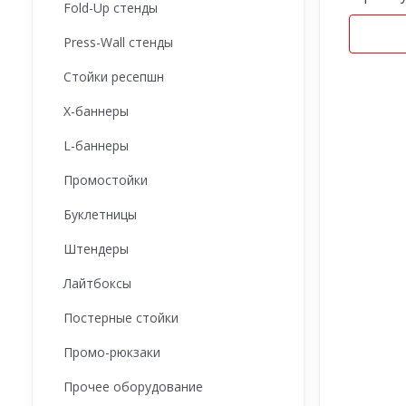
Fold-Up стенды
Press-Wall стенды
Стойки ресепшн
X-баннеры
L-баннеры
Промостойки
Буклетницы
Штендеры
Лайтбоксы
Постерные стойки
Промо-рюкзаки
Прочее оборудование