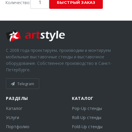
Количество:
С 2008 года проектируем, производим и монтируем
мобильные выставочные стенды и выставочное
оборудование. Собственное производство в Санкт-
Петербурге.
Telegram
РАЗДЕЛЫ
КАТАЛОГ
Каталог
Pop-Up стенды
Услуги
Roll-Up стенды
Портфолио
Fold-Up стенды