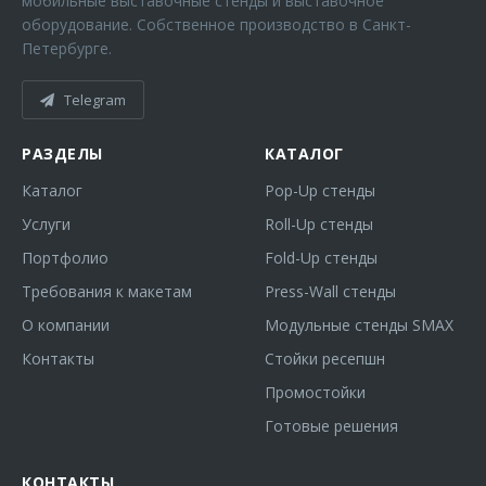
мобильные выставочные стенды и выставочное
оборудование. Собственное производство в Санкт-
Петербурге.
Telegram
РАЗДЕЛЫ
КАТАЛОГ
Каталог
Pop-Up стенды
Услуги
Roll-Up стенды
Портфолио
Fold-Up стенды
Требования к макетам
Press-Wall стенды
О компании
Модульные стенды SMAX
Контакты
Стойки ресепшн
Промостойки
Готовые решения
КОНТАКТЫ