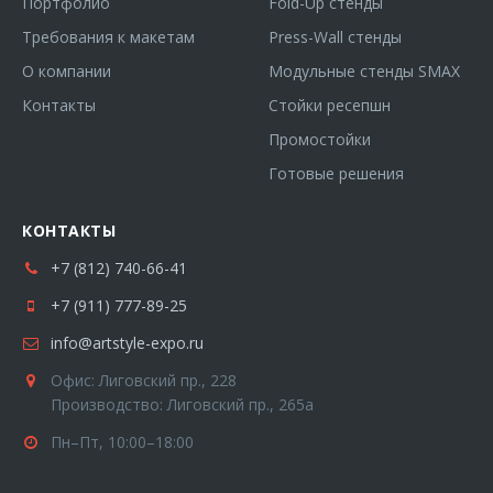
Портфолио
Fold-Up стенды
Требования к макетам
Press-Wall стенды
О компании
Модульные стенды SMAX
Контакты
Стойки ресепшн
Промостойки
Готовые решения
КОНТАКТЫ
+7 (812) 740-66-41
+7 (911) 777-89-25
info@artstyle-expo.ru
Офис: Лиговский пр., 228
Производство: Лиговский пр., 265а
Пн–Пт, 10:00–18:00