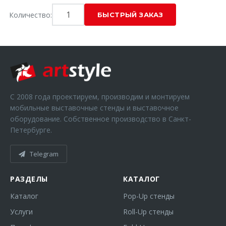
Количество:
С 2008 года проектируем, производим и монтируем
мобильные выставочные стенды и выставочное
оборудование. Собственное производство в Санкт-
Петербурге.
Telegram
РАЗДЕЛЫ
КАТАЛОГ
Каталог
Pop-Up стенды
Услуги
Roll-Up стенды