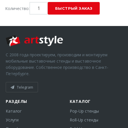
Количество:
С 2008 года проектируем, производим и монтируем
мобильные выставочные стенды и выставочное
оборудование. Собственное производство в Санкт-
Петербурге.
Telegram
РАЗДЕЛЫ
КАТАЛОГ
Каталог
Pop-Up стенды
Услуги
Roll-Up стенды