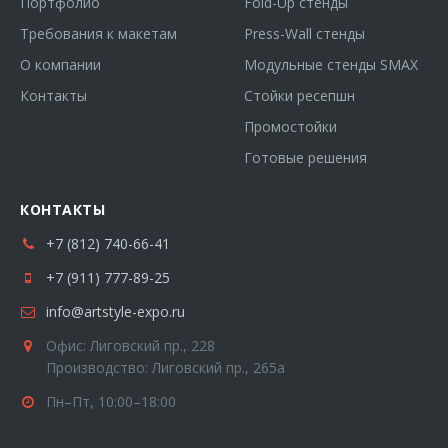
Портфолио
Fold-Up стенды
Требования к макетам
Press-Wall стенды
О компании
Модульные стенды SMAX
Контакты
Стойки ресепшн
Промостойки
Готовые решения
КОНТАКТЫ
+7 (812) 740-66-41
+7 (911) 777-89-25
info@artstyle-expo.ru
Офис: Лиговский пр., 228
Производство: Лиговский пр., 265а
Пн–Пт, 10:00–18:00