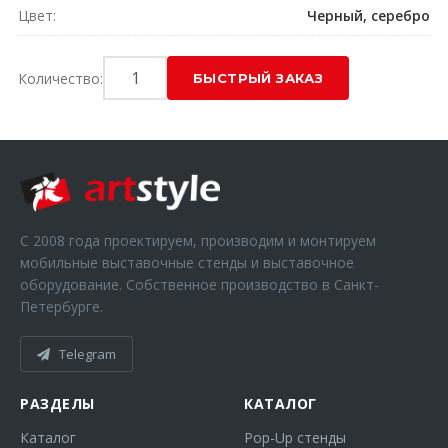
Цвет
Черный, серебро
Количество:
С 2008 года проектируем, производим и монтируем
мобильные выставочные стенды и выставочное
оборудование. Собственное производство в Санкт-
Петербурге.
Telegram
РАЗДЕЛЫ
КАТАЛОГ
Каталог
Pop-Up стенды